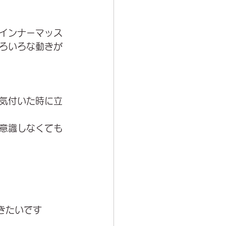
インナーマッス
ろいろな動きが
気付いた時に立
意識しなくても
きたいです