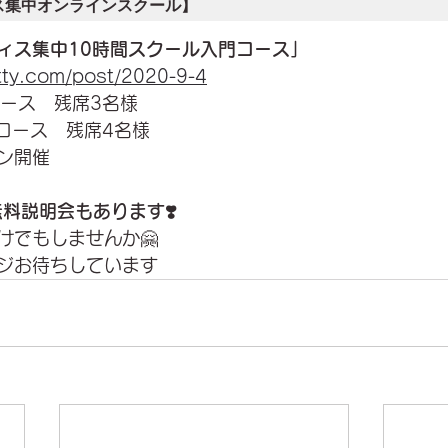
ス集中オンラインスクール】
ィス集中10時間スクール入門コース」
tty.com/post/2020-9-4
後コース　残席3名様
前コース　残席4名様
ン開催
無料説明会もあります❣️
けでもしませんか🤗
ジお待ちしています