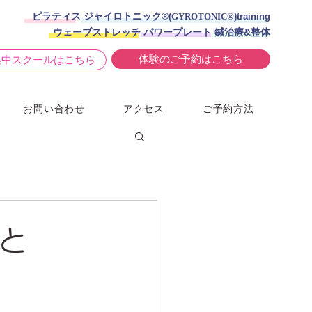
ピラティス ジャイロトニック®︎
(
GYROTONIC®
)training
ウェーブストレッチ パワープレート 鍼治療&整体
体験のご予約はこちら
集中スクールはこちら
お問い合わせ
アクセス
ご予約方法
と