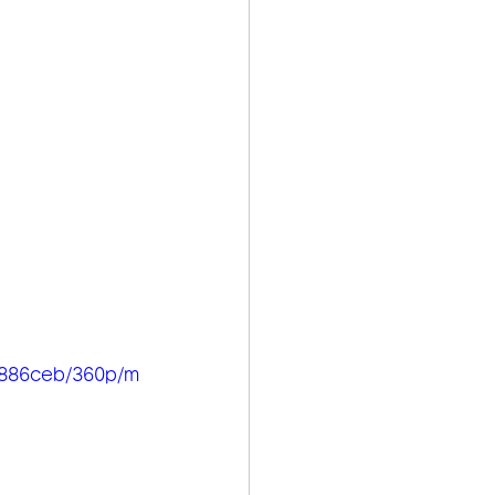
6886ceb/360p/m