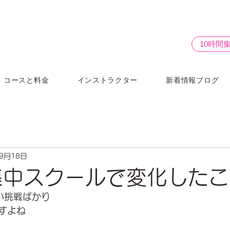
10時間
コースと料金
インストラクター
新着情報ブログ
年9月18日
集中スクールで変化したこ
い挑戦ばかり
すよね