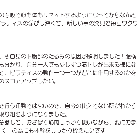
の呼吸で心も体もリセットするようになってからなんと
️ピラティスの学びは深くて、新しい事の発見で毎回ワク
、私自身の下腹部のたるみの原因が解明しました！腹横
も分かり、自分一人でも少しずつ筋トレが出来る様にな
て、ピラティスの動作一つ一つがどこに作用するのかを
のスコアアップしたい。
で行う運動ではないので、自分の使えてない所がわかり
取り組むようになりました。
意識して、おさぼり筋肉しっかり使いながら、変に力ま
行く！の為にも体幹をしっかり鍛えたいです。