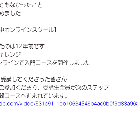
てもなかったこと
めました
中オンラインスクール】
たのは12年前です
ャレンジ
ンラインで入門コースを開催しました
を受講してくださった皆さん
ご参加くださり、受講生全員が次のステップ
時間コースへ進まれています。
static.com/video/531c91_1eb10634546b4ac0b0f9d83a9