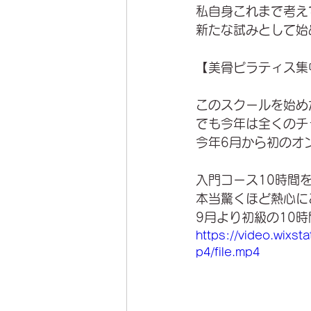
私自身これまで考え
新たな試みとして始
【美骨ピラティス集
このスクールを始め
でも今年は全くのチ
今年6月から初のオ
入門コース10時間
本当驚くほど熱心に
9月より初級の10
https://video.wix
p4/file.mp4