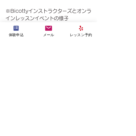
※Bicottyインストラクターズとオンラ
インレッスンイベントの様子
オンラインレッスンめちゃ楽しいです
よ💓
体験申込
メール
レッスン予約