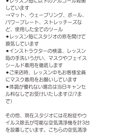
⚫︎レッスン毎に以下のアルコール殺菌
しています
→マット、ウェーブリング、ボール、
パワープレート、ストレッチーズな
ど、使用した全てのツール
⚫︎レッスン毎にスタジオの窓を開けて
換気しています
⚫︎インストラクターの検温、レッスン
毎の手洗いうがい、マスクやフェイス
シールド着用を徹底します
⚫︎ご来店時、レッスン中もお客様全員
にマスク着用をお願いしています
⚫︎体調が優れない場合は当日キャンセ
ル料なしでお受けいたします(2/7ま
で）
その他、現在スタジオには花粉症やウ
イルス除去が可能な空気清浄機を計3台
を設置しています。こちらの空気清浄