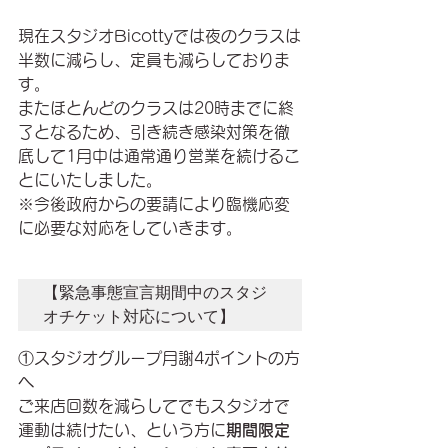
現在スタジオBicottyでは夜のクラスは
半数に減らし、定員も減らしておりま
す。
またほとんどのクラスは20時までに終
了となるため、引き続き感染対策を徹
底して1月中は通常通り営業を続けるこ
とにいたしました。
※今後政府からの要請により臨機応変
に必要な対応をしていきます。
【緊急事態宣言期間中のスタジ
オチケット対応について】
①スタジオグループ月謝4ポイントの方
へ
ご来店回数を減らしてでもスタジオで
運動は続けたい、という方に
期間限定