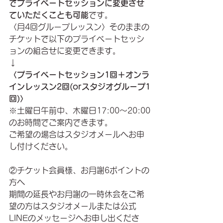
でプライベートセッションに変更させ
ていただくことも可能
です。
〈月4回グループレッスン〉そのままの
チケットで以下のプライベートセッシ
ョンの組合せに変更できます。
↓
〈プライベートセッション1回＋オンラ
インレッスン2回(orスタジオグループ1
回)〉
※土曜日午前中、木曜日17:00〜20:00
のお時間でご案内できます。
ご希望の場合はスタジオメールへお申
し付けください。
②チケット会員様、お月謝6ポイントの
方へ
期間の延長やお月謝の一時休会をご希
望の方はスタジオメールまたは公式
LINEのメッセージへお申し出くださ