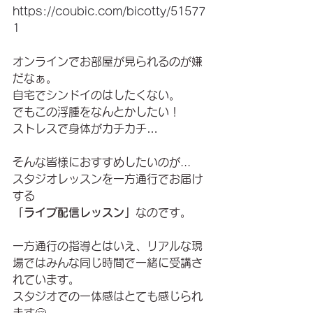
https://coubic.com/bicotty/51577
1
オンラインでお部屋が見られるのが嫌
だなぁ。
自宅でシンドイのはしたくない。
でもこの浮腫をなんとかしたい！
ストレスで身体がカチカチ…
そんな皆様におすすめしたいのが...
スタジオレッスンを一方通行でお届け
する
「ライブ配信レッスン」
なの
です。
一方通行の指導とはいえ、リアルな現
場ではみんな同じ時間で一緒に受講さ
れています。
スタジオでの一体感はとても感じられ