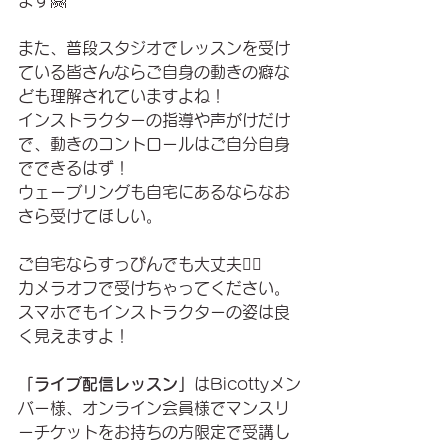
ます🤗
また、普段スタジオでレッスンを受け
ている皆さんならご自身の動きの癖な
ども理解されていますよね！
インストラクターの指導や声がけだけ
で、動きのコントロールはご自分自身
でできるはず！
ウェーブリングも自宅にあるならなお
さら受けてほしい。
ご自宅ならすっぴんでも大丈夫🙆‍♀️
カメラオフで受けちゃってください。
スマホでもインストラクターの姿は良
く見えますよ！
「ライブ配信レッスン」
はBicottyメン
バー様、オンライン会員様でマンスリ
ーチケットをお持ちの方限定で受講し