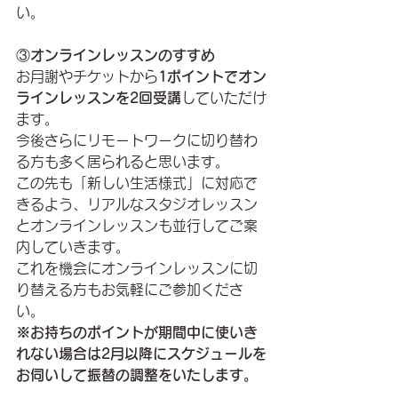
い。
③
オンラインレッスンのすすめ
お月謝やチケットから
1ポイントでオン
ラインレッスンを2回受講
していただけ
ます。
今後さらにリモートワークに切り替わ
る方も多く居られると思います。
この先も「新しい生活様式」に対応で
きるよう、リアルなスタジオレッスン
とオンラインレッスンも並行してご案
内していきます。
これを機会にオンラインレッスンに切
り替える方もお気軽にご参加くださ
い。
※お持ちのポイントが期間中に使いき
れない場合は2月以降にスケジュールを
お伺いして振替の調整をいたします。