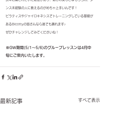
ンス未経験の人に教えるのがめちゃ上手いんです！
ピラティスやジャイロキネシスでトレーニングしている基礎が
あるBicottyの皆さんなら誰でも踊れます♪
ぜひチャレンジしてみてくださいね！
※GW期間(5/1〜5/6)のグループレッスンは4月中
旬にご案内いたします。
すべて表示
最新記事