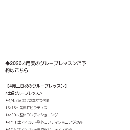
◆2026.4月度のグループレッスンご予
約はこちら
【4月土日祝のグループレッスン】
⭐️土曜グループレッスン
⚫︎4/4.25(土)は2本ずつ開催
13:15〜美体幹ピラティス
14:30〜整体コンディショニング
⚫︎4/11(土)14:30〜整体コンディショニングのみ
⚫︎4/18(土)13:15〜美体幹ピラティスのみ