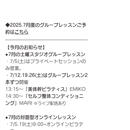
◆2025.7月度のグループレッスンご予
約は
こちら
【今月のお知らせ】
●7月の土曜スタジオグループレッスン
・7/5(土)はプライベートセッションの
み営業。
・7/12.19.26(土)はグループレッスン2
本ずつ
開催
13:15〜
「美体幹ピラティス」
EMIKO
14:30〜
「セルフ整体コンディショニ
ング」
MA
RI 
※ライブ配信あり
●
7月の対面型オンラインレッスン
・7/5.19(土)9:00~オンラインピラテ