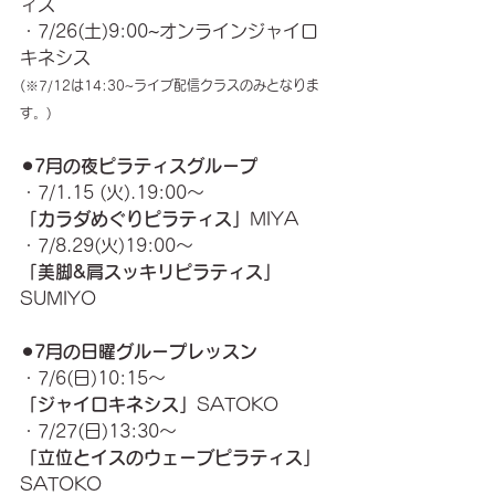
ィス
・7/26(土)9:00~オンラインジャイロ
キネシス
(※7/12は14:30~ライブ配信クラスのみとなりま
す。)
⚫︎7月の夜ピラティスグループ
・7/1.15 (火).19:00〜
「カラダめぐりピラティス」
MIYA
・7/8.29(火)19:00〜
「美脚&肩スッキリピラティス」
SUMIYO
⚫︎7月の日曜グループレッスン
・7/6(日)10:15〜
「ジャイロキネシス」
SATOKO
・7/27(日)13:30〜
「立位とイスのウェーブピラティス」
SATOKO