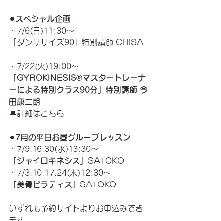
⚫︎スペシャル企画 
・7/6(日)11:30〜
「ダンササイズ90」特別講師 CHISA
・7/22(火)19:00〜
「GYROKINESIS®︎マスタートレーナ
ーによる特別クラス90分」特別講師 今
田康二朗
🔔詳細は
こちら
⚫︎
7月の平日お昼グループレッスン
・7/9.16.30(水)13:30〜
「ジャイロキネシス」
SATOKO
・7/3.10.17.24(木)12:30〜
「美骨ピラティス」
SATOKO
いずれも予約サイトよりお申込みでき
ます。