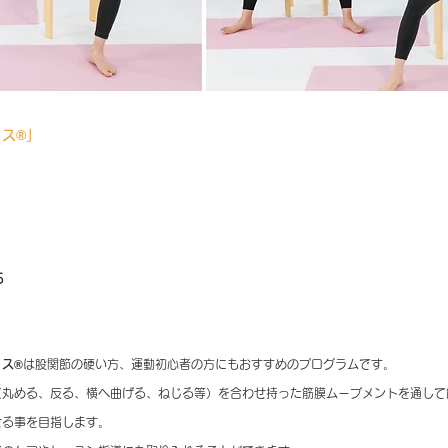
ス®︎」
5
ス®︎
は股関節の硬い方、運動初心者の方にもおすすめのプログラムです。
（丸める、反る、横へ曲げる、ねじる等）を合わせ持った筋膜ムーブメントを通して
せる事を目指します。