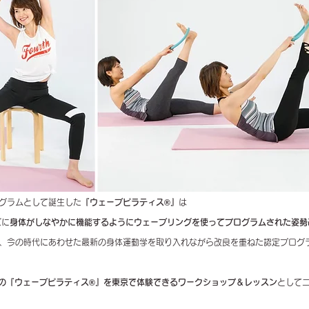
ログラムとして誕生した
『ウェーブピラティス®』
は
ズに
身体がしなやかに機能するようにウェーブリングを使ってプログラムされた姿勢
り、今の時代にあわせた最新の身体運動学を取り入れながら改良を重ねた認定プログ
の
『ウェーブピラティス®』
を東京で体験できるワークショップ＆レッスン
として