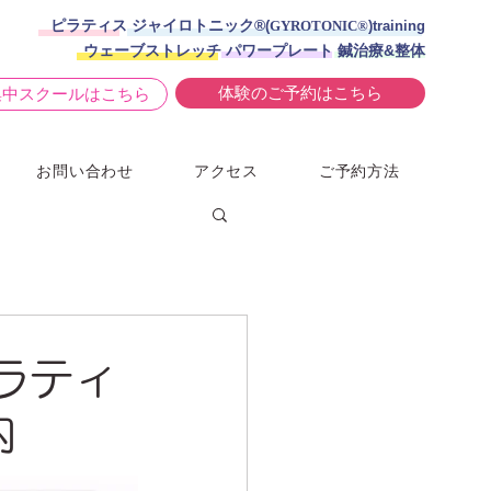
ピラティス ジャイロトニック®︎
(
GYROTONIC®
)training
ウェーブストレッチ パワープレート 鍼治療&整体
体験のご予約はこちら
集中スクールはこちら
お問い合わせ
アクセス
ご予約方法
ラティ
内