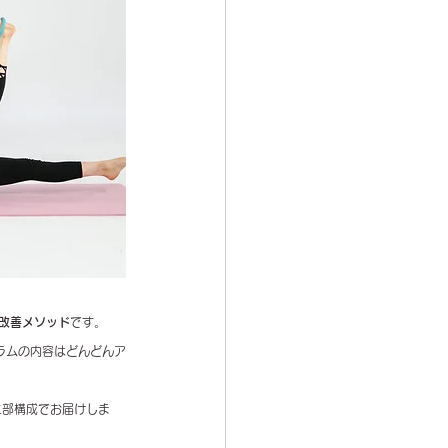
改善メソッド
です。
ラムの内容はどんどんア
二部構成でお届けしま