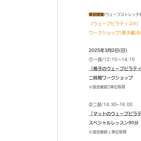
東京開催
/
ウェーブストレッチ
『ウェーブピラティス®』
ワークショップ(椅子編)&
2025年3月2日(日)
①一部/12:15〜14:15
「椅子のウェーブピラティ
二時間ワークショップ
※協会継続2単位取得
➁二部/14:30~16:00
「マットのウェーブピラテ
スペシャルレッスン90分
※協会継続１単位取得