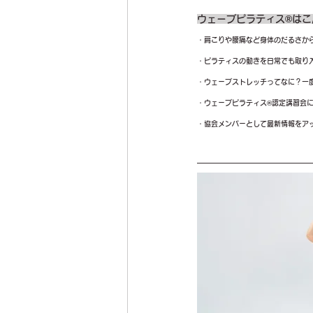
ウェーブピラティス®はこ
・肩こりや腰痛など身体のだるさか
・ピラティスの動きを日常でも取り
・ウェーブストレッチってなに？一
・ウェーブピラティス®認定講習会
・協会メンバーとして最新情報をア