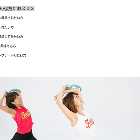
んな方におススメ
ら解放されたい方
入れたい方
度試してみたい方
に興味ある方
ップデートしたい方