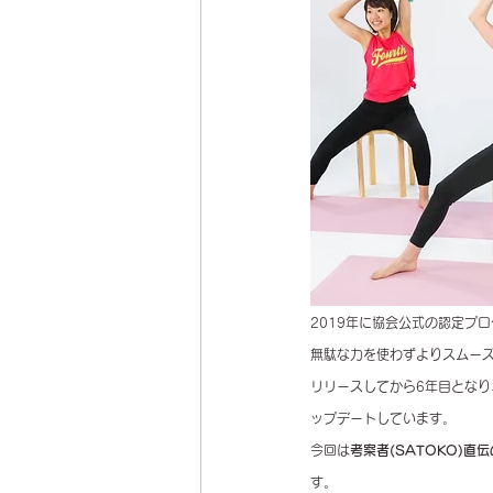
2019年に協会公式の認定プ
無駄な力を使わずよりスムー
リリースしてから6年目とな
ップデートしています。
今回は
考案者(SATOKO)直伝
す。