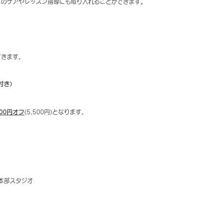
。
でのケアやレッスン指導にも取り入れることができます
できます。
付き）
00円オフ
(5,500円)となります。
本部スタジオ