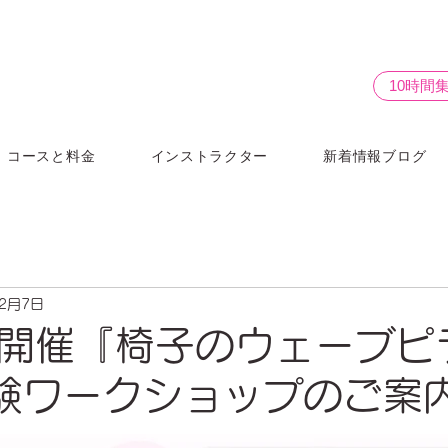
10時間
コースと料金
インストラクター
新着情報ブログ
年2月7日
東京開催『椅子のウェーブピ
験ワークショップのご案