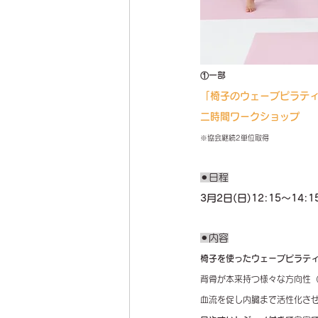
①一部
「椅子のウェーブピラティ
二時間ワークショップ
※協会継続2単位取得
⚫︎日程
3月2日(日)12:15〜14:1
⚫︎内容
椅子を使ったウェーブピラティ
背骨が本来持つ様々な方向性
血流を促し内臓まで活性化さ