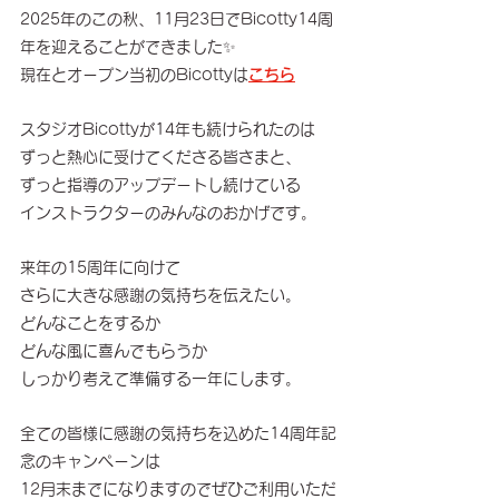
2025年のこの秋、11月23日でBicotty14周
年を迎えることができました✨
現在とオープン当初のBicottyは
こちら
スタジオBicottyが14年も続けられたのは
ずっと熱心に受けてくださる皆さまと、
ずっと指導のアップデートし続けている
インストラクターのみんなのおかげです。
来年の15周年に向けて
さらに大きな感謝の気持ちを伝えたい。
どんなことをするか
どんな風に喜んでもらうか
しっかり考えて準備する一年にします。
全ての皆様に感謝の気持ちを込めた14周年記
念のキャンペーンは
12月末までになりますのでぜひご利用いただ