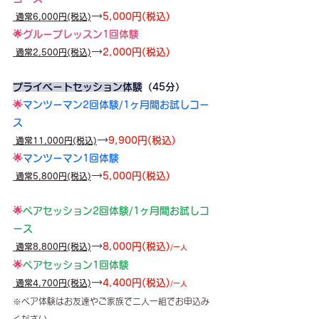
→
5,000円(税込)
 通常6,000円(税込)
🌟グループレッスン1回体験
→
2,000円(税込)
 通常2,500円(税込)
プライベートセッション体験
（45分）
🌟
マンツーマン2回体験/1ヶ月間お試しコー
ス
→
9,900
円(税込)
 通常11,000円(税込)
🌟
マンツーマン1回体験
→
5,000円(税込)
 通常5,800円(税込)
🌟
ペアセッション2回体験/1ヶ月間お試しコ
ース
→
8,000
円(税込)
 通常8,800円(税込)
/一人
🌟
ペアセッション1回体験
→
4,400円(税込)
 通常4,700円(税込)
/一人
※ペア体験はお友達やご家族で二人一組でお申込み
ください。