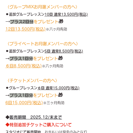
〈グループMIXお月謝メンバーの方へ〉
⚫︎
追加グループレッスン
10回 通常13,500円(税込)
→
🎁
プラス2回分
をプレゼント
12回13,500円(税込)
※六ヶ月有効
〈プライベートお月謝メンバーの方へ〉
⚫︎
追加グループレッスン
5回 通常8,500円(税込)
🎁
→
プラス1回分
をプレゼント
６回8,500円(税込)
※六ヶ月有効
〈チケットメンバーの方へ〉
⚫︎
グループレッスン
６回 通常15,000円(税込)
🎁
→
プラス1回分
をプレゼント
6回15,000円(税込)
※三ヶ月有効
◆
販売期間　2025.12/末まで
◆特別追加チケットご購入について
スタジオにて販売開始
、お支払いは現金のみとなり