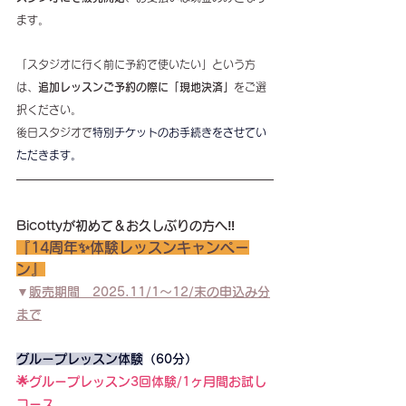
ます。
「スタジオに行く前に予約で使いたい」という方
は、
追加レッスンご予約の際に「現地決済」
をご選
択ください。
後日スタジオで
特別チケットのお手続きをさせてい
ただきます。
Bicottyが初めて＆お久しぶりの方へ‼️
『14周年✨体験レッスンキャンペー
ン』
▼
販売期間　2025.11/1〜12/末の申込み分
まで
グループレッスン体験
（60分）
🌟グループレッスン3回体験/1ヶ月間お試し
コース