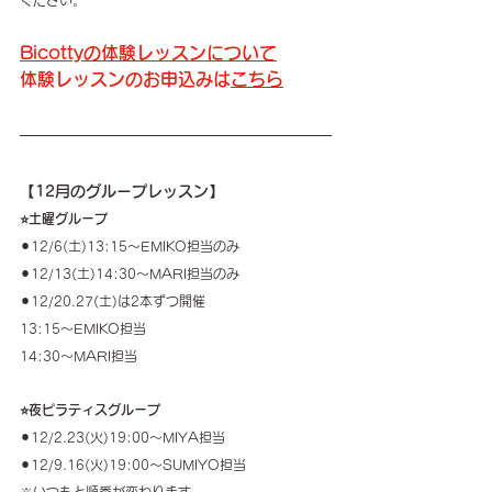
Bicottyの体験レッスンについて
体験レッスンのお申込みは
こちら
【12月のグループレッスン】
⭐️土曜グループ
⚫︎12/6(土)13:15〜EMIKO担当のみ
⚫︎12/13(土)14:30〜MARI担当のみ
⚫︎12/20.27(土)は2本ずつ開催
13:15〜EMIKO担当
14:30〜MARI担当
⭐️夜ピラティスグループ
⚫︎12/2.23(火)19:00〜MIYA担当
⚫︎12/9.16(火)19:00〜SUMIYO担当
※いつもと順番が変わります