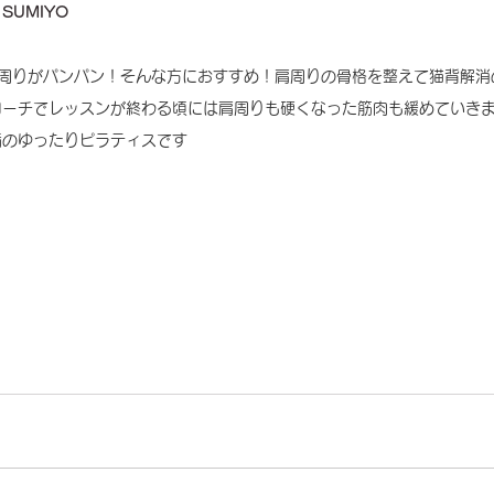
」
SUMIYO
肩周りがパンパン！そんな方におすすめ！肩周りの骨格を整えて猫背解消
ローチでレッスンが終わる頃には肩周りも硬くなった筋肉も緩めていき
備のゆったりピラティスです