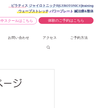
ピラティス ジャイロトニック®︎
(
GYROTONIC®
)training
ウェーブストレッチ パワープレート 鍼治療&整体
体験のご予約はこちら
集中スクールはこちら
お問い合わせ
アクセス
ご予約方法
ページ