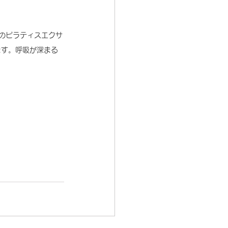
のピラティスエクサ
ます。呼吸が深まる