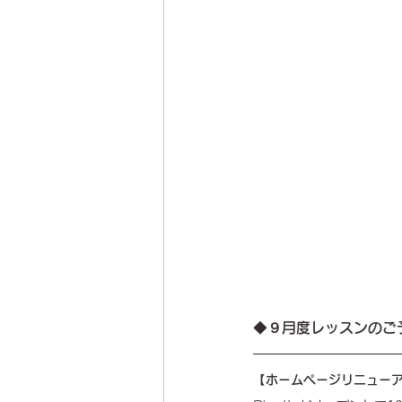
◆
９月度レッスンのご
【ホームページリニュー