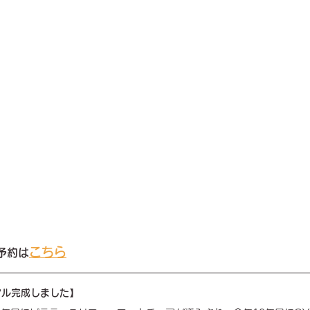
こちら
予約は
アル完成しました】