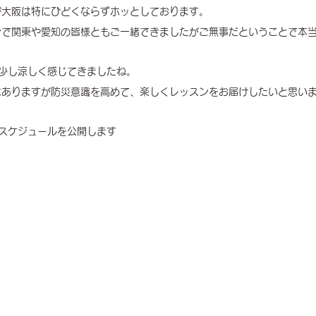
が大阪は特にひどくならずホッとしております。
ンで関東や愛知の皆様ともご一緒できましたがご無事だということで本
少し涼しく感じてきましたね。
ありますが防災意識を高めて、楽しくレッスンをお届けしたいと思いま
スケジュールを公開します