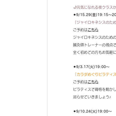
🌙元気になれる夜クラス
⚫︎9/15.29(金)19:15〜2
『ジャイロキネシスのた
ご予約は
こちら
ジャイロキネシスのため
鍼灸師トレーナーの視点
全く初めての方もお気軽
⚫︎9/3.17(火)19:00〜
「カラダめぐりピラティ
ご予約は
こちら
ピラティスで骨格を動か
巡らせていきましょう♪
⚫︎9/10.24(火)19:00〜