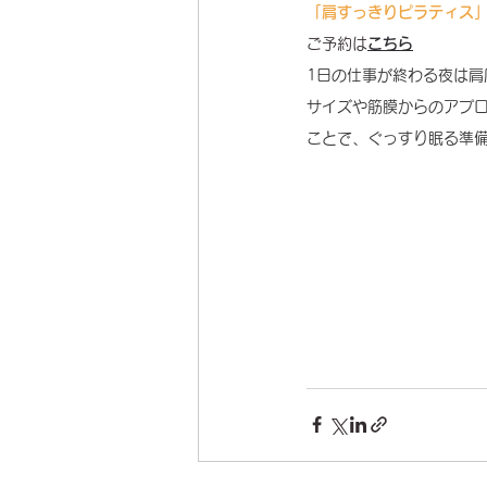
「肩すっきりピラティス
ご予約は
こちら
1日の仕事が終わる夜は
サイズや筋膜からのアプ
ことで、ぐっすり眠る準