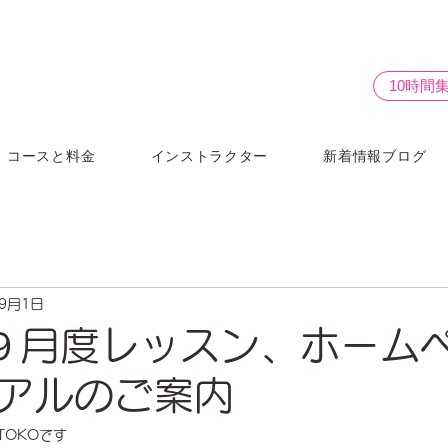
10時間
コースと料金
インストラクター
新着情報ブログ
年9月1日
tty９月度レッスン、ホーム
アルのご案内
TOKOです