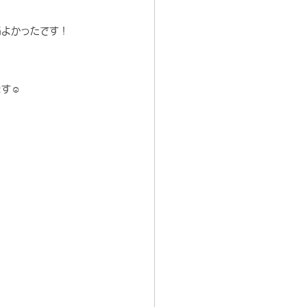
当よかったです！
す☺️