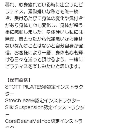
暮れ、心身疲れている時に出会ったピ
ラティス。運動嫌いな私でも唯一続
き、受けるたびに身体の変化や気付き
があり身体も心も変化し、身体が整う
事に感動しました。身体硬いし私には
無理、歳とったから代謝悪いから痩せ
ないなんてことはないと自分自身が確
信。お客様により一層、身体も心も輝
ける日々を送って頂けるよう、一緒に
ピラティスを楽しみたいと思います。
【保有資格】
STOTT PILATES®️認定インストラク
ター
Strech-eze®️認定インストラクター
Silk Suspension認定インストラクタ
ー
CoreBeansMethod認定インストラ