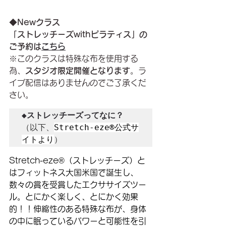
◆
Newクラス
「ストレッチーズwithピラティス」の
ご予約は
こちら
※このクラスは特殊な布を使用する
為、
スタジオ限定開催となります
。
ラ
イブ配信はありませんのでご了承くだ
さい。
◆ストレッチーズってなに？
（以下、
Stretch-eze®公式サ
イトより
）
Stretch-eze®（ストレッチーズ）と
はフィットネス大国米国で誕生し、
数々の賞を受賞したエクササイズツー
ル。とにかく楽しく、とにかく効果
的！！伸縮性のある特殊な布が、身体
の中に眠っているパワーと可能性を引