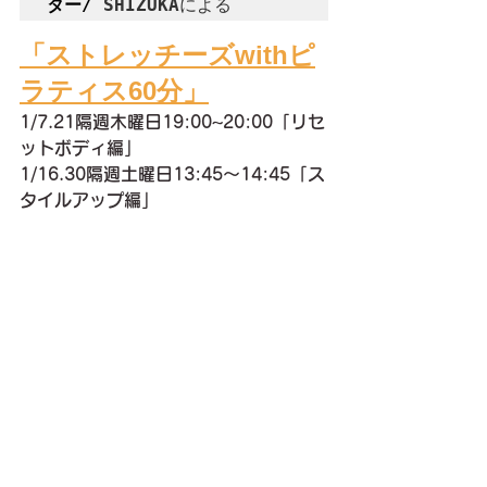
ター/
 SHIZUKA
による
「ストレッチーズwithピ
ラティス60分」
1/7.21隔週木曜日19:00~20:00「リセ
ットボディ編」
1/16.30隔週土曜日13:45〜14:45「ス
タイルアップ編」