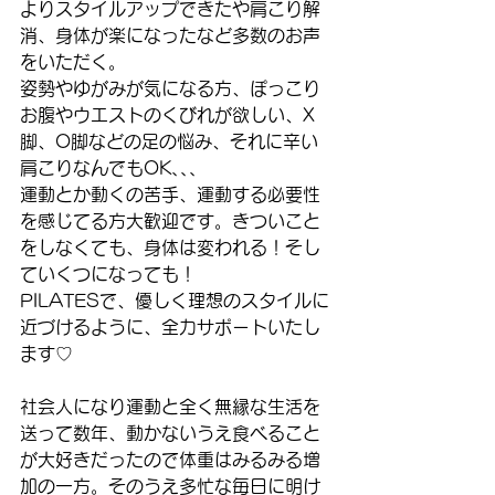
よりスタイルアップできたや肩こり解
消、身体が楽になったなど多数のお声
をいただく。
姿勢やゆがみが気になる方、ぽっこり
お腹やウエストのくびれが欲しい、X
脚、O脚などの足の悩み、それに辛い
肩こりなんでもOK､､､
運動とか動くの苦手、運動する必要性
を感じてる方大歓迎です。きついこと
をしなくても、身体は変われる！そし
ていくつになっても！
PILATESで、優しく理想のスタイルに
近づけるように、全力サポートいたし
ます♡
社会人になり運動と全く無縁な生活を
送って数年、動かないうえ食べること
が大好きだったので体重はみるみる増
加の一方。そのうえ多忙な毎日に明け