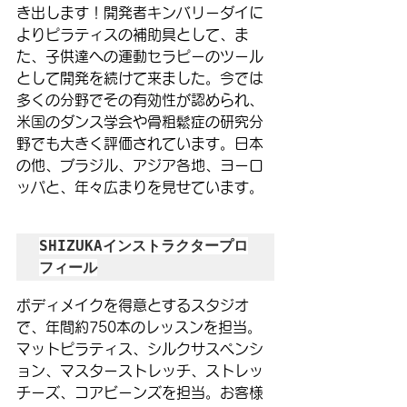
き出します！開発者キンバリーダイに
よりピラティスの補助具として、ま
た、子供達への運動セラピーのツール
として開発を続けて来ました。今では
多くの分野でその有効性が認められ、
米国のダンス学会や骨粗鬆症の研究分
野でも大きく評価されています。日本
の他、ブラジル、アジア各地、ヨーロ
ッパと、年々広まりを見せています。
SHIZUKAインストラクタープロ
フィール
ボディメイクを得意とするスタジオ
で、年間約750本のレッスンを担当。
マットピラティス、シルクサスペンシ
ョン、マスターストレッチ、ストレッ
チーズ、コアビーンズを担当。お客様