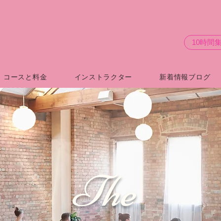
10時間
コースと料金
インストラクター
新着情報ブログ
The