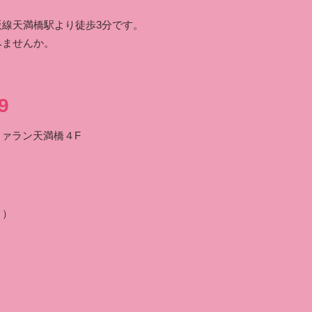
線天満橋駅より徒歩3分です。
みませんか。
。
9
ファラン天満橋４F
り）