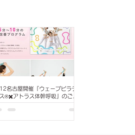
/12名古屋開催『ウェーブピラテ
ス®︎✖️アトラス体幹呼吸』のご案