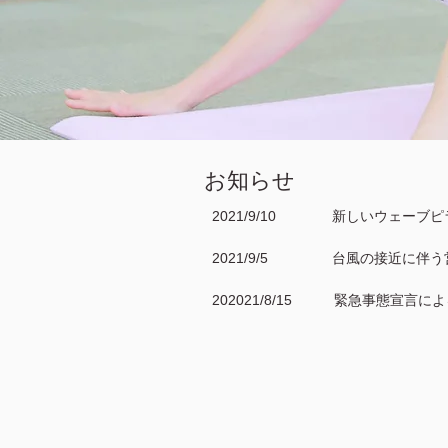
​お知らせ
2021/9/10 新しいウェー
2021/9/5 台風の接近
202021/8/15 緊急事態宣