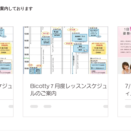
ご案内しております
スケジュー
Bicotty７月度レッスンスケジュー
7
ルのご案内
ィ
内