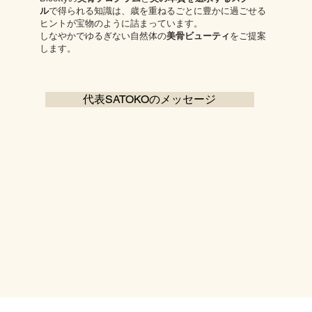
ル
で得られる知識は、歳を重ねるごとに豊かに過ごせる
ヒントが宝物のように詰まっています。
しなやかでゆるぎない自然体の
美骨ビューティ
をご提案
します。
代表SATOKOのメッセージ