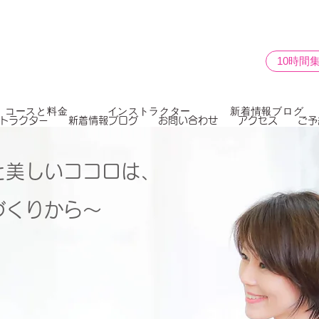
10時間
コースと料金
インストラクター
新着情報ブログ
トラクター
新着情報ブログ
お問い合わせ
アクセス
ご予
と美しいココロは、
づくりから～