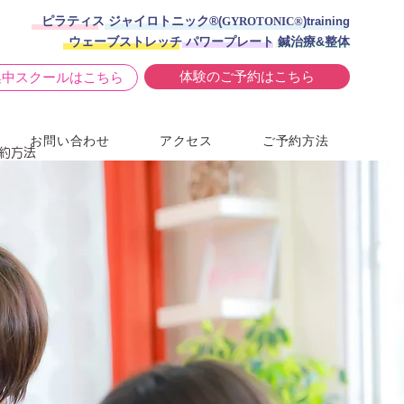
ピラティス ジャイロトニック®︎
(
GYROTONIC®
)training
ウェーブストレッチ パワープレート 鍼治療&整体
体験のご予約はこちら
集中スクールはこちら
お問い合わせ
アクセス
ご予約方法
約方法