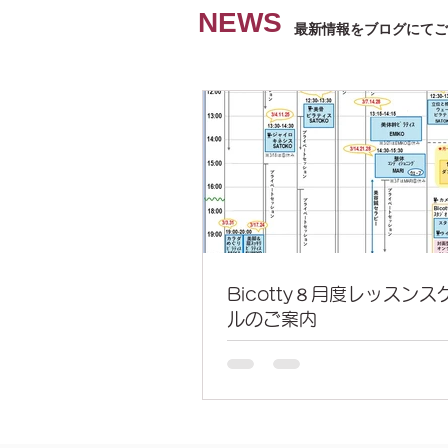
NEWS
最新情報をブログにて​
Bicotty８月度レッスン
ルのご案内