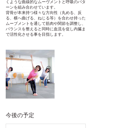
くような曲線的なムーヴメントと呼吸のパタ
ーンを組み合わせています。
背骨が本来持つ様々な方向性（丸める、反
る、横へ曲げる、ねじる等）を合わせ持った
ムーブメントを通して筋肉や関節を調整し、
バランスを整えると同時に血流を促し内臓ま
で活性化させる事を目指します。
今後の予定