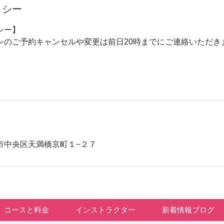
リシー
シー】
ンのご予約キャンセルや変更は前日20時までにご連絡いただき
市中央区天満橋京町１−２７
コースと料金
インストラクター
新着情報ブログ