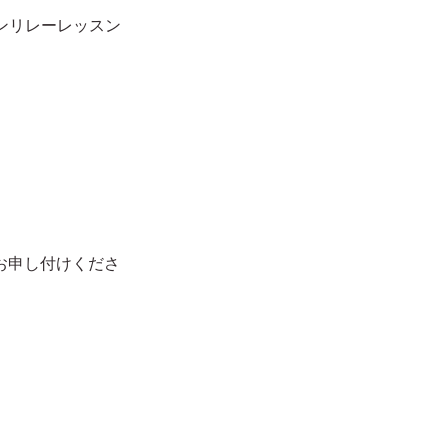
ラインリレーレッスン
お申し付けくださ