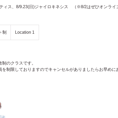
(日)ピラティス、8/9.23(日)ジャイロキネシス （※8/2はぜひオン
）
ト制
Location 1
数制のクラスです。
員を制限しておりますのでキャンセルがありましたらお早めに