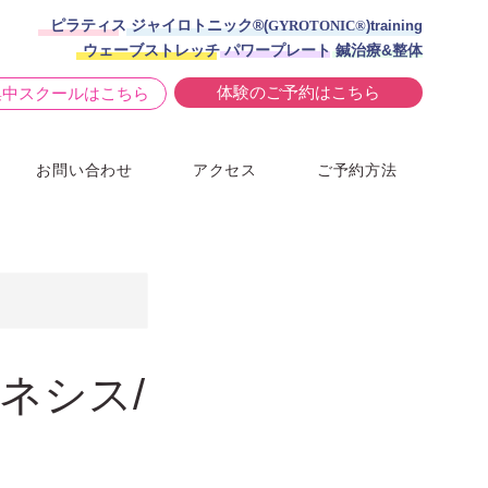
ピラティス ジャイロトニック®︎
(
GYROTONIC®
)training
ウェーブストレッチ パワープレート 鍼治療&整体
体験のご予約はこちら
集中スクールはこちら
お問い合わせ
アクセス
ご予約方法
キネシス/