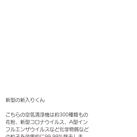
新型の新入りくん
こちらの空気清浄機は約300種類もの
花粉、新型コロナウイルス、A型イン
フルエンザウイルスなど化学物質など
の粒子を効果的に99.99%除去しま