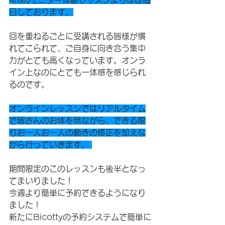
4/8のモニター体験レッスンよりほぼ毎
日しております。
回を重ねるごとに受講される皆様が慣
れてこられて、ご自身に向き合う集中
力がとても高くなっています。オンラ
イン上なのにとても一体感を感じられ
るのです。
オンラインレッスンではリアルタイム
で皆さんのお体を見ながら、できる限
りお一人お一人の動きの修正を加えな
がら行っていきます。 
期間限定のこのレッスンも後半となっ
てまいりました！
今週より簡単に予約できるようになり
ました！
新たにBicottyの予約システムで簡単に