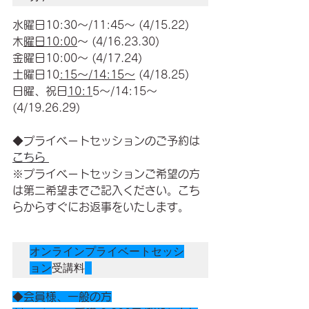
水曜日10:30〜/11:45〜 (4/15.22)   
木
曜日10:00
〜 (4/16.23.30)  
金曜日10:00〜 (4/17.24)  
土曜日10
:15〜/14:15〜
 (4/18.25)  
日曜、祝日
10:1
5〜/14:15〜 
(4/19.26.29)   
◆プライベートセッションのご予約は
こちら 
※プライベートセッションご希望の方
は第二希望までご記入ください。こち
らからすぐにお返事をいたします。
オンラインプライベートセッシ
ョン
受講料
◆会員様、一般の方