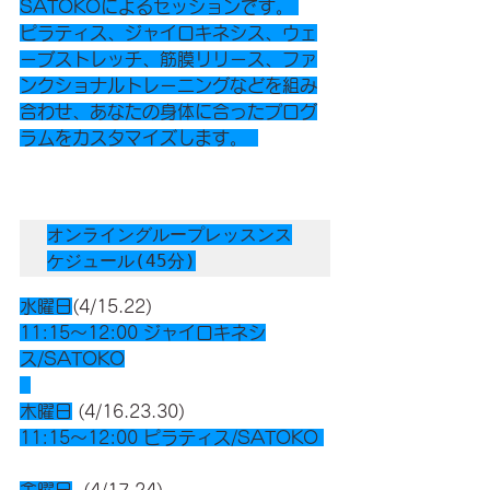
SATOKOによるセッションです。 
ピラティス、ジャイロキネシス、ウェ
ーブストレッチ、筋膜リリース、ファ
ンクショナルトレーニングなどを組み
合わせ、あなたの身体に合ったプログ
ラムをカスタマイズします。  
オンライングループレッスンス
ケジュール(45分)
水曜日
(4/15.22)  
11:15〜12:00 ジャイロキネシ
ス/SATOKO
木曜日
 (4/16.23.30)  
11:15〜12:00 ピラティス/SATOKO 