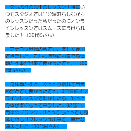
・久しぶりの先生のレッスン！特に
い
つも
スタジオでは半分寝落ちしながら
のレッスンだった私だったのにオンラ
インレッスンではスムーズにうけられ
ました！（30代Sさん）  
・アナログ世代の私でも、楽しく参加
できました。こんな時期にお家で身体
動かす事が出来て良かったです。 （60
代Hさん）  
・身体動かすと、ぐっすり寝れて目覚
めがとても良かったです。3日連続オン
ラインレッスンで動かしたら、やっと
身体が楽になって来ました…(ほぼ1ヶ
月半のブランク…)!とってもとっても身
体も心もリフレッシュ出来て、幸せな
週末でした（30代Mさん）   