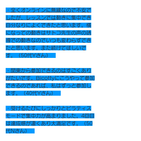
・全くオンラインに無縁なので不安で
したが、レッスンでは
動きに集中でき
自分なりによくできたと思います。横
になっての動きはサトコ先生の声の誘
導での動きなのでいつも変わらずでき
たと思います。また続けてほしいで
す。（50代Yさん）   
・関東から参加できるのはすごくあり
がたいです。Bico
ttyにこうやって参加
できるのであれば、私はずっと参加し
ます。（40代Yさん）   
・受けるたびにしっかりとピラティス
モードで集中力が高まりました。4回目
は達成感が凄くあり大満足です。（50
代Nさん）   