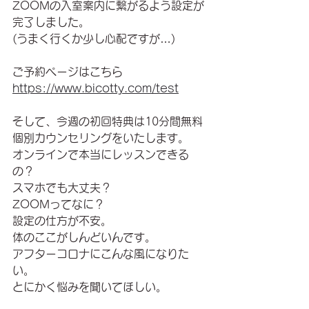
ZOOMの入室案内に繋がるよう設定が
完了しました。
(うまく行くか少し心配ですが…)
ご予約ページはこちら
https://www.bicotty.com/test
そして、今週の初回特典は10分間無料
個別カウンセリングをいたします。
オンラインで本当にレッスンできる
の？
スマホでも大丈夫？
ZOOMってなに？
設定の仕方が不安。
体のここがしんどいんです。
アフターコロナにこんな風になりた
い。
とにかく悩みを聞いてほしい。