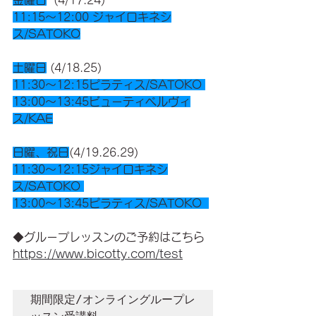
金曜日
  (4/17.24)
11:15〜12:00 ジャイロキネシ
ス/SATOKO
土曜日
 (4/18.25)  
11:30〜12:15ピラティス/SATOKO 
13:00〜13:45ビューティペルヴィ
ス/KAE
日曜、祝日
(4/19.26.29)   
11:30〜12:15ジャイロキネシ
ス/SATOKO 
13:00〜13:45ピラティス/SATOKO  
◆グループレッスンのご予約はこちら
https://www.bicotty.com/test
期間限定/オンライングループレ