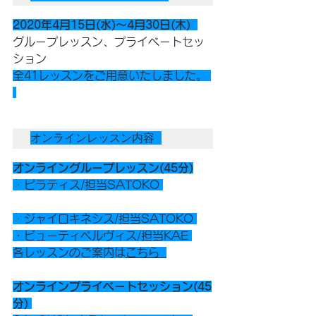
2020年4月15日(水)〜4月30日(木)  
グループレッスン、プライベートセッ
ション
全41レッスンをご用意いたしました。 
オンラインレッスン内容 
オンライングループレッスン(45分)
・ピラティス/担当SATOKO 
・ジャイロキネシス/担当SATOKO 
・ビューティペルヴィス/担当KAE 
各レッスンのご案内は
こちら  
オンラインプライベートセッション(45
分) 