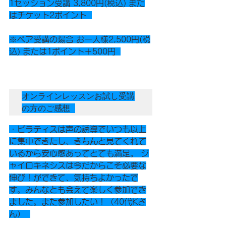
1セッション受講 3,800円(税込) また
はチケット2ポイント  
※ペア受講の場合 お一人様2,500円(税
込) または1ポイント＋500円  
オンラインレッスンお試し受講
の方のご感想 
・ピラティ
スは声の
誘導でいつも以上
に集中できたし、きちんと見てくれて
いるから安心感あってとても満足。 ジ
ャイロキネシスは今だからこそ必要な
伸び！ができて、気持ちよかったで
す。みんなとも会えて楽しく参加でき
ました。また参加したい！（40代Kさ
ん）  